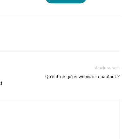
Article suivant
Qu’est-ce qu’un webinar impactant ?
nt