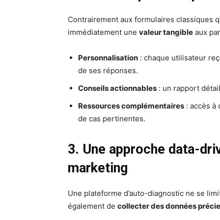
Contrairement aux formulaires classiques qu
immédiatement une
valeur tangible
aux par
Personnalisation
: chaque utilisateur reç
de ses réponses.
Conseils actionnables
: un rapport déta
Ressources complémentaires
: accès à 
de cas pertinentes.
3. Une approche data-driv
marketing
Une plateforme d’auto-diagnostic ne se limit
également de
collecter des données préci