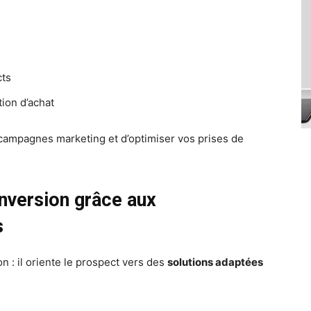
cts
ion d’achat
campagnes marketing et d’optimiser vos prises de
onversion grâce aux
s
on : il oriente le prospect vers des
solutions adaptées