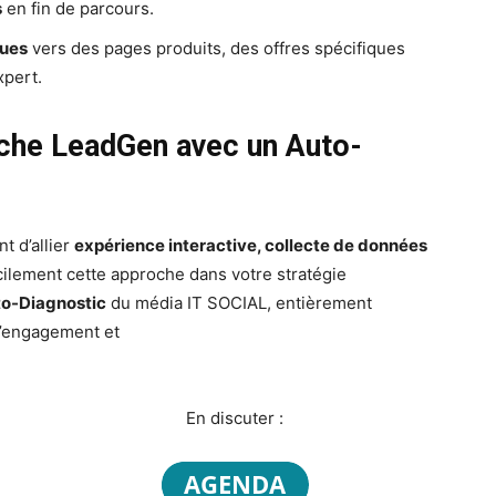
s
en fin de parcours.
ques
vers des pages produits, des offres spécifiques
xpert.
che LeadGen avec un Auto-
t d’allier
expérience interactive, collecte de données
acilement cette approche dans votre stratégie
to-Diagnostic
du média IT SOCIAL, entièrement
l’engagement et
En discuter :