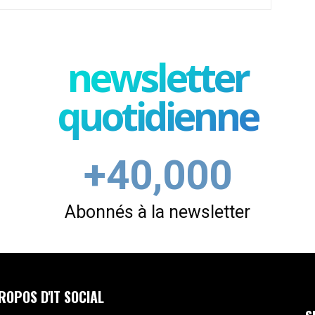
newsletter
quotidienne
+40,000
Abonnés à la newsletter
ROPOS D'IT SOCIAL