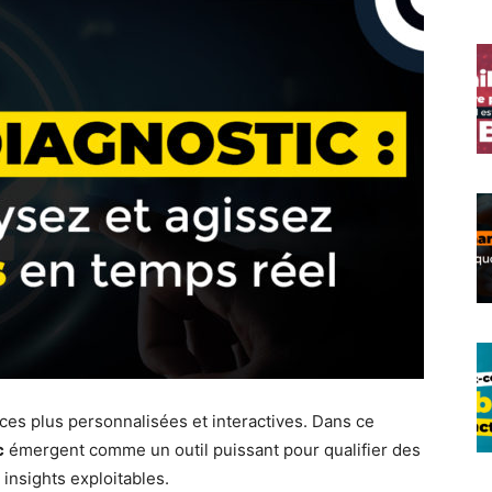
es plus personnalisées et interactives. Dans ce
c
émergent comme un outil puissant pour qualifier des
insights exploitables.