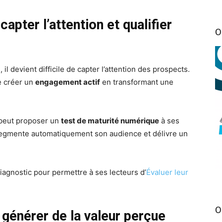
 capter l’attention et qualifier
O
 devient difficile de capter l’attention des prospects.
e créer un
engagement actif
en transformant une
peut proposer un
test de maturité numérique
à ses
 segmente automatiquement son audience et délivre un
diagnostic pour permettre à ses lecteurs d’
Évaluer leur
O
r générer de la valeur perçue