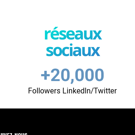
réseaux
sociaux
+20,000
Followers LinkedIn/Twitter