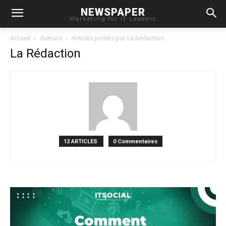
NEWSPAPER
Marketing for IT Leaders
Accueil
Auteurs
Articles postés par La Rédaction
La Rédaction
12 ARTICLES
0 Commentaires