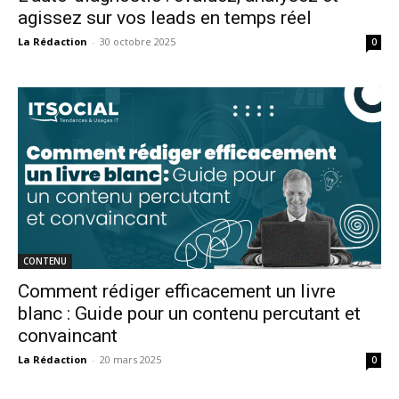
agissez sur vos leads en temps réel
La Rédaction
-
30 octobre 2025
0
CONTENU
Comment rédiger efficacement un livre
blanc : Guide pour un contenu percutant et
convaincant
La Rédaction
-
20 mars 2025
0