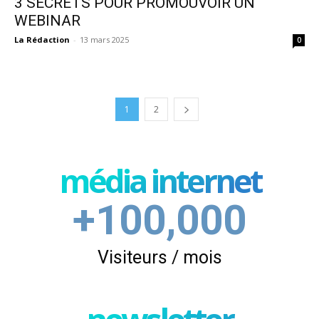
3 SECRETS POUR PROMOUVOIR UN
WEBINAR
La Rédaction
-
13 mars 2025
0
1
2
média internet
+100,000
Visiteurs / mois