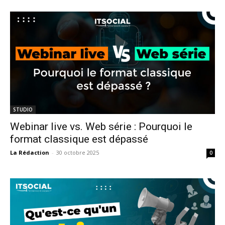
STUDIO
Webinar live vs. Web série : Pourquoi le
format classique est dépassé
La Rédaction
-
30 octobre 2025
0