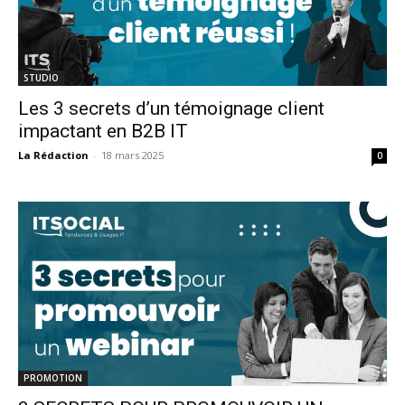
STUDIO
Les 3 secrets d’un témoignage client
impactant en B2B IT
La Rédaction
-
18 mars 2025
0
PROMOTION