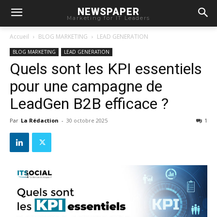
NEWSPAPER
Marketing for IT Leaders
Accueil
BLOG MARKETING
LEAD GENERATION
BLOG MARKETING
LEAD GENERATION
Quels sont les KPI essentiels
pour une campagne de
LeadGen B2B efficace ?
Par
La Rédaction
-
30 octobre 2025
1