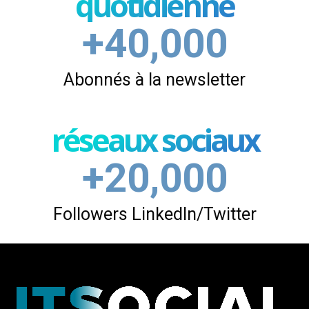
quotidienne
+40,000
Abonnés à la newsletter
réseaux sociaux
+20,000
Followers LinkedIn/Twitter