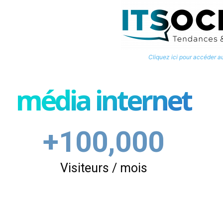
Cliquez ici pour accéder a
média internet
+100,000
Visiteurs / mois