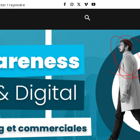
ter / rejoindre