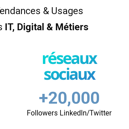
Tendances & Usages
s
IT, Digital & Métiers
réseaux
sociaux
+20,000
Followers LinkedIn/Twitter