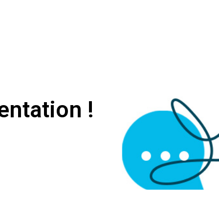
ntation !