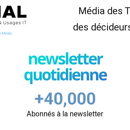
Média des 
des décideur
u Média
newsletter
quotidienne
+40,000
Abonnés à la newsletter