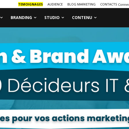
TEMOIGNAGES
AUDIENCE
BLOG MARKETING
CONTACTS
Connec
BRANDING
STUDIO
CONTENU