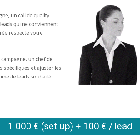
ne, un call de quality
s leads qui ne conviennent
vrée respecte votre
e campagne, un chef de
 spécifiques et ajuster les
ume de leads souhaité.
1 000 € (set up) + 100 € / lead