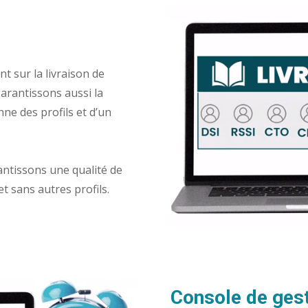
 sur la livraison de
rantissons aussi la
nne des profils et d’un
antissons une qualité de
et sans autres profils.
Console de gest