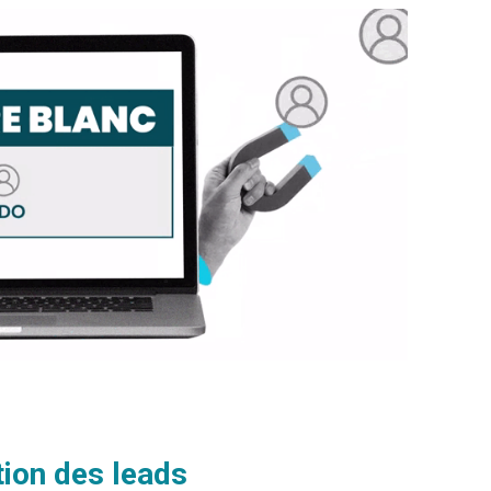
ion des leads