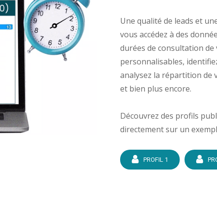
Une qualité de leads et une
vous accédez à des données
durées de consultation de v
personnalisables, identifi
analysez la répartition de v
et bien plus encore.
Découvrez des profils publi
directement sur un exempl
PROFIL 1
PR