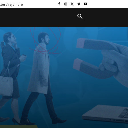
ter / rejoindre