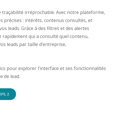
 traçabilité irréprochable. Avec notre plateforme,
 précises : intérêts, contenus consultés, et
os leads. Grâce à des filtres et des alertes
ez rapidement qui a consulté quel contenu,
os leads par taille d’entreprise,
cs pour explorer l’interface et ses fonctionnalités
e de lead.
OFIL 2