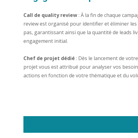
Call de quality review
: À la fin de chaque campag
review est organisé pour identifier et éliminer le
pas, garantissant ainsi que la quantité de leads li
engagement initial.
Chef de projet dédié
: Dès le lancement de votr
projet vous est attribué pour analyser vos besoins
actions en fonction de votre thématique et du vol