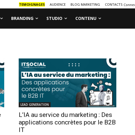
TEMOIGNAGES
AUDIENCE
BLOG MARKETING
CONTACTS
Connec
BRANDING
STUDIO
CONTENU
LEAD GENERATION
e
L’IA au service du marketing : Des
applications concrètes pour le B2B
IT