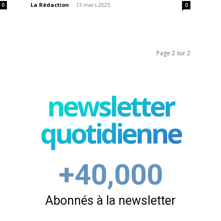
La Rédaction
-
13 mars 2025
0
0
Page 2 sur 2
newsletter
quotidienne
+40,000
Abonnés à la newsletter