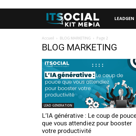
LEADGEN
Accueil
BLOG MARKETING
Page 2
BLOG MARKETING
LEAD GENERATION
L’IA générative : Le coup de pouc
que vous attendiez pour booster
votre productivité