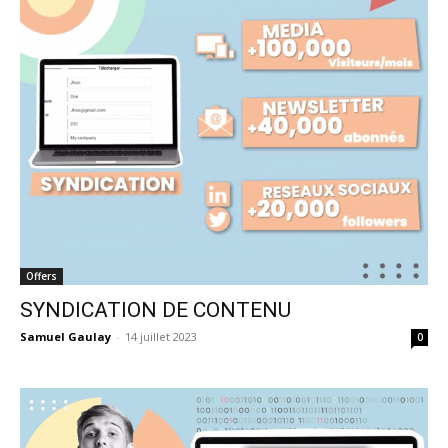
Offers
SYNDICATION DE CONTENU
Samuel Gaulay
-
14 juillet 2023
0