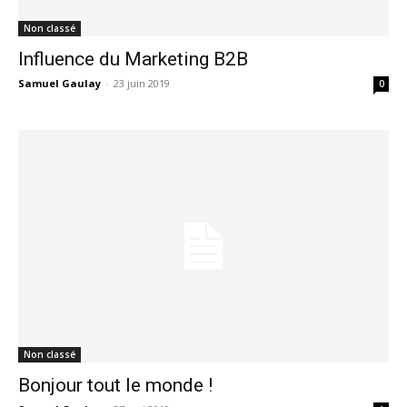
Non classé
Influence du Marketing B2B
Samuel Gaulay
-
23 juin 2019
0
Non classé
Bonjour tout le monde !