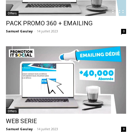
Offers
PACK PROMO 360 + EMAILING
Samuel Gaulay
-
14 juillet 2023
0
Offers
WEB SERIE
Samuel Gaulay
-
14 juillet 2023
0