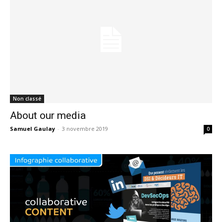
Non classé
About our media
Samuel Gaulay
-
3 novembre 2019
0