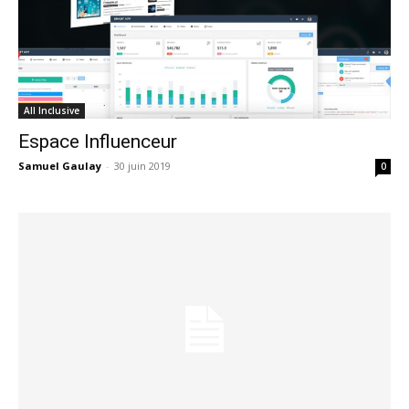
All Inclusive
Espace Influenceur
Samuel Gaulay
-
30 juin 2019
0