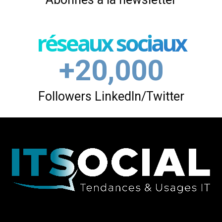
réseaux sociaux
+20,000
Followers LinkedIn/Twitter