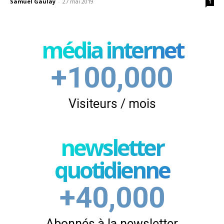
Samuel Gaulay
-
27 mai 2019
1
média internet
+100,000
Visiteurs / mois
newsletter
quotidienne
+40,000
Abonnés à la newsletter