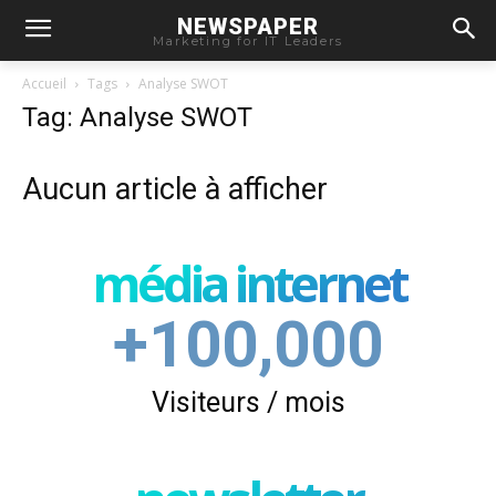
NEWSPAPER
Marketing for IT Leaders
Accueil
Tags
Analyse SWOT
Tag: Analyse SWOT
Aucun article à afficher
média internet
+100,000
Visiteurs / mois